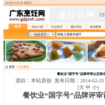
2014年11月1日 星期六
首页
>>
行业资讯
餐饮业“国字号”品牌评审认定将
源自：本站原创 发布日期：2014-02-2
[
大
中
小
]
餐饮业“国字号”品牌评