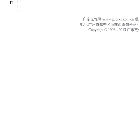
广东烹饪网-www.gdprxh.com.cn 联系
地址:广州市越秀区庙前西街48号商业大厦附楼
Copyright © 1998 - 2013 广东烹饪