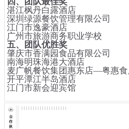
四、团队最佳奖
湛江枫丹白露酒店
深圳绿源餐饮管理有限公司
江门市逸豪酒店
广州市旅游商务职业学校
五、团队优胜奖
肇庆市香满园食品有限公司
南海明珠海港大酒店
麦广帆餐饮集团惠东店
—
粤惠食
开平潭江半岛酒店
江门市新会迎宾馆
| | | | | | | | | | | | | | | | | | | |