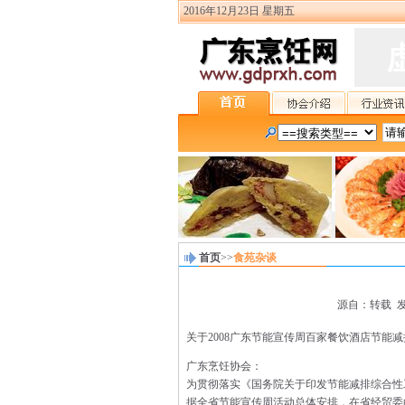
2016年12月23日 星期五
首页
>>
食苑杂谈
源自：转载 发布
关于2008广东节能宣传周百家餐饮酒店节能
广东烹饪协会：
为贯彻落实《国务院关于印发节能减排综合性
据全省节能宣传周活动总体安排，在省经贸委